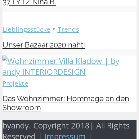
37 LYTZ Nina B.
•
Lieblingsstücke
Trends
Unser Bazaar 2020 naht!
Projekte
Das Wohnzimmer: Hommage an den
Showroom
byandy. Copyright 2018|
All Rights
Reserved |
Impressum
|