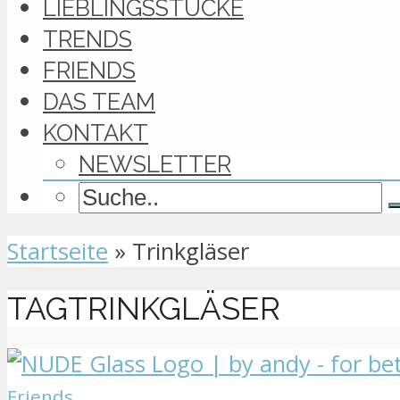
LIEBLINGSSTÜCKE
TRENDS
FRIENDS
DAS TEAM
KONTAKT
NEWSLETTER
Startseite
»
Trinkgläser
TAGTRINKGLÄSER
Friends