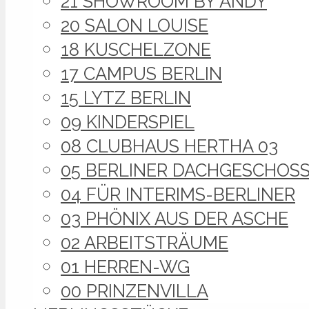
21 SHOWROOM BY ANDY
20 SALON LOUISE
18 KUSCHELZONE
17 CAMPUS BERLIN
15 LYTZ BERLIN
09 KINDERSPIEL
08 CLUBHAUS HERTHA 03
05 BERLINER DACHGESCHOS
04 FÜR INTERIMS-BERLINER
03 PHÖNIX AUS DER ASCHE
02 ARBEITSTRÄUME
01 HERREN-WG
00 PRINZENVILLA