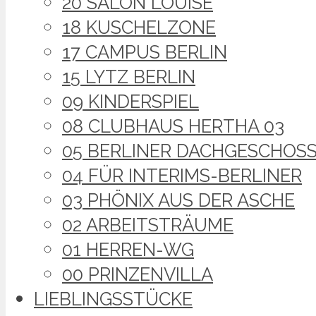
20 SALON LOUISE
18 KUSCHELZONE
17 CAMPUS BERLIN
15 LYTZ BERLIN
09 KINDERSPIEL
08 CLUBHAUS HERTHA 03
05 BERLINER DACHGESCHOS
04 FÜR INTERIMS-BERLINER
03 PHÖNIX AUS DER ASCHE
02 ARBEITSTRÄUME
01 HERREN-WG
00 PRINZENVILLA
LIEBLINGSSTÜCKE