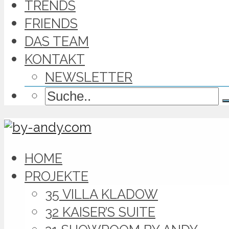
TRENDS
FRIENDS
DAS TEAM
KONTAKT
NEWSLETTER
HOME
PROJEKTE
35 VILLA KLADOW
32 KAISER’S SUITE