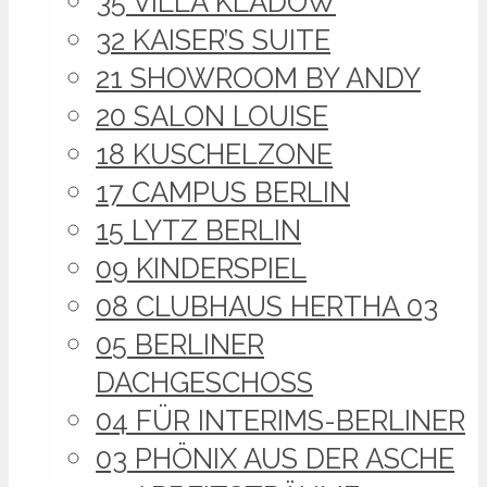
35 VILLA KLADOW
32 KAISER’S SUITE
21 SHOWROOM BY ANDY
20 SALON LOUISE
18 KUSCHELZONE
17 CAMPUS BERLIN
15 LYTZ BERLIN
09 KINDERSPIEL
08 CLUBHAUS HERTHA 03
05 BERLINER
DACHGESCHOSS
04 FÜR INTERIMS-BERLINER
03 PHÖNIX AUS DER ASCHE