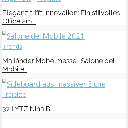
Eleganz trifft Innovation: Ein stilvolles
Office am...
Trends
Mailänder Möbelmesse „Salone del
Mobile“
Projekte
37 LYTZ Nina B.