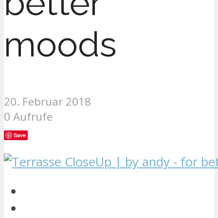
better
moods
20. Februar 2018
0 Aufrufe
Save