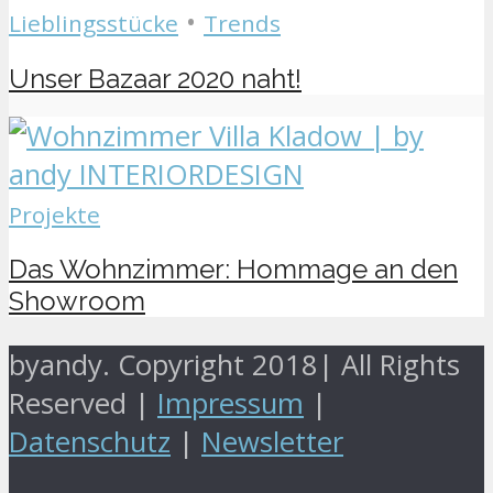
•
Lieblingsstücke
Trends
Unser Bazaar 2020 naht!
Projekte
Das Wohnzimmer: Hommage an den
Showroom
byandy. Copyright 2018|
All Rights
Reserved |
Impressum
|
Datenschutz
|
Newsletter