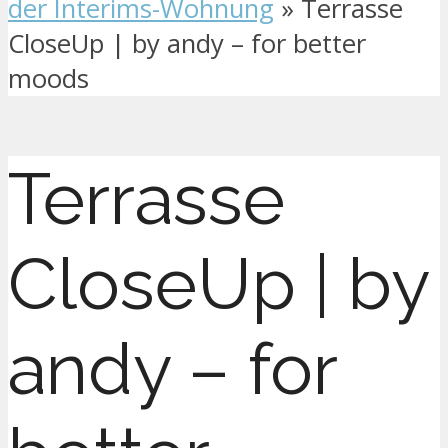
der Interims-Wohnung
»
Terrasse
CloseUp | by andy – for better
moods
Terrasse
CloseUp | by
andy – for