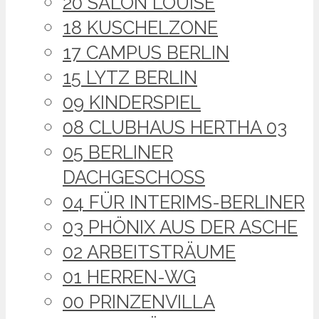
20 SALON LOUISE
18 KUSCHELZONE
17 CAMPUS BERLIN
15 LYTZ BERLIN
09 KINDERSPIEL
08 CLUBHAUS HERTHA 03
05 BERLINER
DACHGESCHOSS
04 FÜR INTERIMS-BERLINER
03 PHÖNIX AUS DER ASCHE
02 ARBEITSTRÄUME
01 HERREN-WG
00 PRINZENVILLA